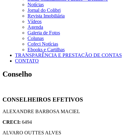
Notícias
Jornal do Colibri
Revista Imobiliária
Vídeos
Agenda
Galeria de Fotos
Colunas
Cofeci Notícias
Ebooks e Cartilhas
TRANSPARÊNCIA E PRESTAÇÃO DE CONTAS
CONTATO
Conselho
CONSELHEIROS EFETIVOS
ALEXANDRE BARBOSA MACIEL
CRECI:
6494
ALVARO OUTTES ALVES