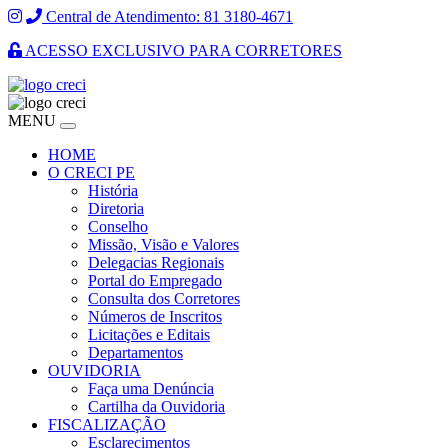
Central de Atendimento: 81 3180-4671
ACESSO EXCLUSIVO PARA CORRETORES
MENU
HOME
O CRECI PE
História
Diretoria
Conselho
Missão, Visão e Valores
Delegacias Regionais
Portal do Empregado
Consulta dos Corretores
Números de Inscritos
Licitações e Editais
Departamentos
OUVIDORIA
Faça uma Denúncia
Cartilha da Ouvidoria
FISCALIZAÇÃO
Esclarecimentos