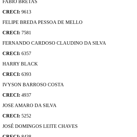
FABIO BRETAS
CRECI:
9613
FELIPE BREDA PESSOA DE MELLO
CRECI:
7581
FERNANDO CARDOSO CLAUDINO DA SILVA
CRECI:
6357
HARRY BLACK
CRECI:
6393
IVYSON BARROSO COSTA
CRECI:
4937
JOSE AMARO DA SILVA
CRECI:
5252
JOSÉ DOMINGOS LEITE CHAVES
CRECI:
8438