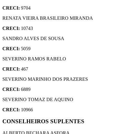
CRECI:
9704
RENATA VIEIRA BRASILEIRO MIRANDA
CRECI:
10743
SANDRO ALVES DE SOUSA
CRECI:
5059
SEVERINO RAMOS RABELO
CRECI:
467
SEVERINO MARINHO DOS PRAZERES
CRECI:
6889
SEVERINO TOMAZ DE AQUINO
CRECI:
10966
CONSELHEIROS SUPLENTES
ALBERTO BECHARA ASFORA