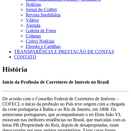
Notícias
Jornal do Colibri
Revista Imobiliária
Vídeos
Agenda
Galeria de Fotos
Colunas
Cofeci Notícias
Ebooks e Cartilhas
TRANSPARÊNCIA E PRESTAÇÃO DE CONTAS
CONTATO
História
Início da Profissão de Corretores de Imóveis no Brasil
De acordo com o Conselho Federal de Corretores de Imóveis –
COFECI, o início da profissão no País teve origem com a chegada
da corte portuguesa à Bahia e ao Rio de Janeiro, em 1808. Os
aristocratas portugueses, que acompanharam o rei Dom João VI,
moravam nas melhores residências no Brasil, que marcadas com as
letras PR (Propriedade do Rei), depois de desapropriadas, eram
desocupadas por seus antigos proprietários. Estas casas foram