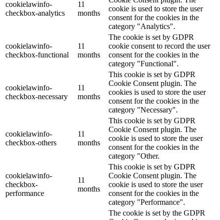
cookielawinfo-
11
cookie is used to store the user
checkbox-analytics
months
consent for the cookies in the
category "Analytics".
The cookie is set by GDPR
cookielawinfo-
11
cookie consent to record the user
checkbox-functional
months
consent for the cookies in the
category "Functional".
This cookie is set by GDPR
Cookie Consent plugin. The
cookielawinfo-
11
cookies is used to store the user
checkbox-necessary
months
consent for the cookies in the
category "Necessary".
This cookie is set by GDPR
Cookie Consent plugin. The
cookielawinfo-
11
cookie is used to store the user
checkbox-others
months
consent for the cookies in the
category "Other.
This cookie is set by GDPR
cookielawinfo-
Cookie Consent plugin. The
11
checkbox-
cookie is used to store the user
months
performance
consent for the cookies in the
category "Performance".
The cookie is set by the GDPR