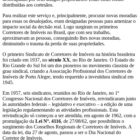
distribuídas aos cortesãos.
Para realizar este serviço e, principalmente, procurar novas moradias
para essas os desalojados, eram designadas pessoas para amenizar o
impacto social da decisão real. Logo surgiram os primeiros
Corretores de Imóveis no Brasil, que com seu trabalho,
aproximavam as pessoas, conseguindo lhes novas moradias,
diminuindo o trauma da perda de suas propriedades.
O primeiro Sindicato de Corretores de Imóveis na história brasileira
foi criado em 1937, no
século XX
, no Rio de Janeiro. O Estado do
Rio Grande do Sul foi um dos pioneiros no movimento classista de
grau sindical, criando a Associação Profissional dos Corretores de
Imóveis de Porto Alegre, tendo requerido a investidura sindical em
1945.
Em 1957, seis sindicatos, reunidos no Rio de Janeiro, no 1º
Congresso Nacional dos Corretores de Imóveis, reivindicaram junto
às autoridades federais – legislativo e executivo – a edição de uma
legislação regulamentando as atividades profissionais. Esta
reivindicação só começou a ser atendida, em agosto de 1962, com a
promulgação da
Lei Nº. 4116
, de 27/08/62, que possibilitou o
surgimento dos Conselhos Regionais de Corretores de Imóveis. A
data da lei, dia 27 de agosto, passou a ser o Dia Nacional do
Corretor de Imóveis.