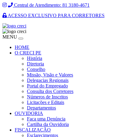
Central de Atendimento: 81 3180-4671
ACESSO EXCLUSIVO PARA CORRETORES
MENU
HOME
O CRECI PE
História
Diretoria
Conselho
Missão, Visão e Valores
Delegacias Regionais
Portal do Empregado
Consulta dos Corretores
Números de Inscritos
Licitações e Editais
Departamentos
OUVIDORIA
Faça uma Denúncia
Cartilha da Ouvidoria
FISCALIZAÇÃO
Esclarecimentos