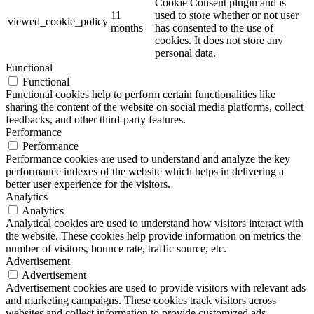
Cookie Consent plugin and is
11
used to store whether or not user
viewed_cookie_policy
months
has consented to the use of
cookies. It does not store any
personal data.
Functional
Functional
Functional cookies help to perform certain functionalities like
sharing the content of the website on social media platforms, collect
feedbacks, and other third-party features.
Performance
Performance
Performance cookies are used to understand and analyze the key
performance indexes of the website which helps in delivering a
better user experience for the visitors.
Analytics
Analytics
Analytical cookies are used to understand how visitors interact with
the website. These cookies help provide information on metrics the
number of visitors, bounce rate, traffic source, etc.
Advertisement
Advertisement
Advertisement cookies are used to provide visitors with relevant ads
and marketing campaigns. These cookies track visitors across
websites and collect information to provide customized ads.