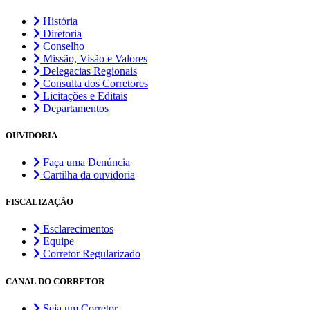
História
Diretoria
Conselho
Missão, Visão e Valores
Delegacias Regionais
Consulta dos Corretores
Licitações e Editais
Departamentos
OUVIDORIA
Faça uma Denúncia
Cartilha da ouvidoria
FISCALIZAÇÃO
Esclarecimentos
Equipe
Corretor Regularizado
CANAL DO CORRETOR
Seja um Corretor