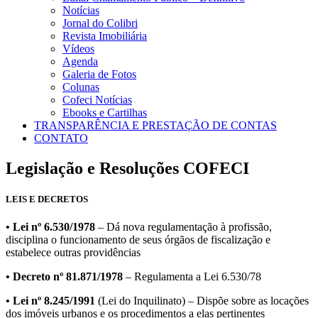
Notícias
Jornal do Colibri
Revista Imobiliária
Vídeos
Agenda
Galeria de Fotos
Colunas
Cofeci Notícias
Ebooks e Cartilhas
TRANSPARÊNCIA E PRESTAÇÃO DE CONTAS
CONTATO
Legislação e Resoluções COFECI
LEIS E DECRETOS
• Lei nº 6.530/1978
– Dá nova regulamentação à profissão,
disciplina o funcionamento de seus órgãos de fiscalização e
estabelece outras providências
• Decreto nº 81.871/1978
– Regulamenta a Lei 6.530/78
• Lei nº 8.245/1991
(Lei do Inquilinato) – Dispõe sobre as locações
dos imóveis urbanos e os procedimentos a elas pertinentes