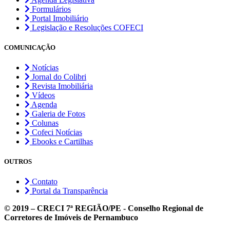
Formulários
Portal Imobiliário
Legislação e Resoluções COFECI
COMUNICAÇÃO
Notícias
Jornal do Colibri
Revista Imobiliária
Vídeos
Agenda
Galeria de Fotos
Colunas
Cofeci Notícias
Ebooks e Cartilhas
OUTROS
Contato
Portal da Transparência
© 2019 – CRECI 7ª REGIÃO/PE - Conselho Regional de
Corretores de Imóveis de Pernambuco