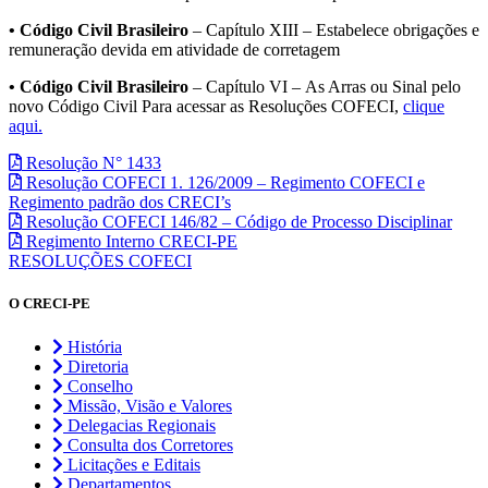
• Código Civil Brasileiro
– Capítulo XIII – Estabelece obrigações e
remuneração devida em atividade de corretagem
• Código Civil Brasileiro
– Capítulo VI – As Arras ou Sinal pelo
novo Código Civil Para acessar as Resoluções COFECI,
clique
aqui.
Resolução N° 1433
Resolução COFECI 1. 126/2009 – Regimento COFECI e
Regimento padrão dos CRECI’s
Resolução COFECI 146/82 – Código de Processo Disciplinar
Regimento Interno CRECI-PE
RESOLUÇÕES COFECI
O CRECI-PE
História
Diretoria
Conselho
Missão, Visão e Valores
Delegacias Regionais
Consulta dos Corretores
Licitações e Editais
Departamentos