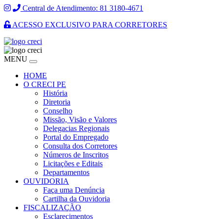
Central de Atendimento: 81 3180-4671
ACESSO EXCLUSIVO PARA CORRETORES
MENU
HOME
O CRECI PE
História
Diretoria
Conselho
Missão, Visão e Valores
Delegacias Regionais
Portal do Empregado
Consulta dos Corretores
Números de Inscritos
Licitações e Editais
Departamentos
OUVIDORIA
Faça uma Denúncia
Cartilha da Ouvidoria
FISCALIZAÇÃO
Esclarecimentos