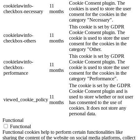
Cookie Consent plugin. The
cookielawinfo-
11
cookies is used to store the user
checkbox-necessary
months
consent for the cookies in the
category "Necessary".
This cookie is set by GDPR
Cookie Consent plugin. The
cookielawinfo-
11
cookie is used to store the user
checkbox-others
months
consent for the cookies in the
category "Other.
This cookie is set by GDPR
cookielawinfo-
Cookie Consent plugin. The
11
checkbox-
cookie is used to store the user
months
performance
consent for the cookies in the
category "Performance".
The cookie is set by the GDPR
Cookie Consent plugin and is
11
used to store whether or not user
viewed_cookie_policy
months
has consented to the use of
cookies. It does not store any
personal data.
Functional
Functional
Functional cookies help to perform certain functionalities like
sharing the content of the website on social media platforms, collect