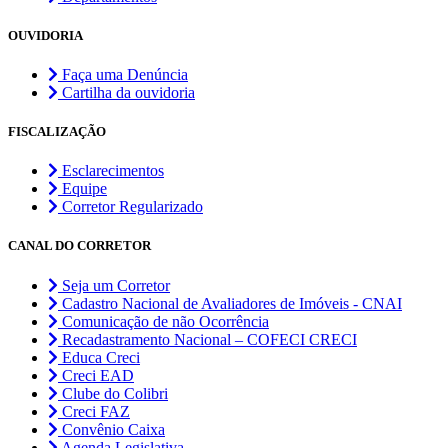
OUVIDORIA
Faça uma Denúncia
Cartilha da ouvidoria
FISCALIZAÇÃO
Esclarecimentos
Equipe
Corretor Regularizado
CANAL DO CORRETOR
Seja um Corretor
Cadastro Nacional de Avaliadores de Imóveis - CNAI
Comunicação de não Ocorrência
Recadastramento Nacional – COFECI CRECI
Educa Creci
Creci EAD
Clube do Colibri
Creci FAZ
Convênio Caixa
Agenda Legislativa