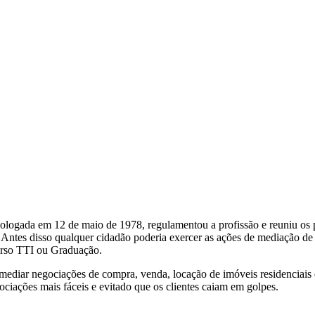
logada em 12 de maio de 1978, regulamentou a profissão e reuniu os p
ão. Antes disso qualquer cidadão poderia exercer as ações de mediação
curso TTI ou Graduação.
rmediar negociações de compra, venda, locação de imóveis residenciais 
ociações mais fáceis e evitado que os clientes caiam em golpes.