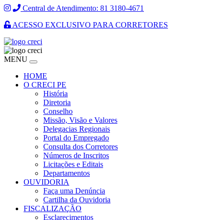
Central de Atendimento: 81 3180-4671
ACESSO EXCLUSIVO PARA CORRETORES
MENU
HOME
O CRECI PE
História
Diretoria
Conselho
Missão, Visão e Valores
Delegacias Regionais
Portal do Empregado
Consulta dos Corretores
Números de Inscritos
Licitações e Editais
Departamentos
OUVIDORIA
Faça uma Denúncia
Cartilha da Ouvidoria
FISCALIZAÇÃO
Esclarecimentos