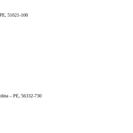
 PE, 51021-100
rolina – PE, 56332-730