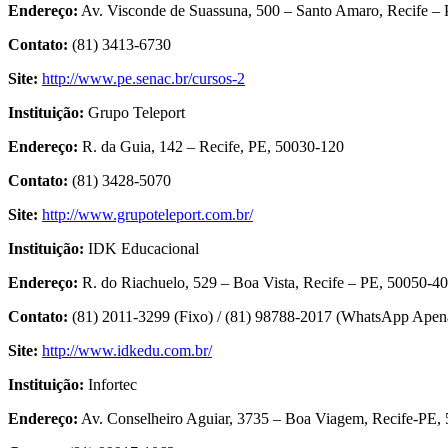
Endereço:
Av. Visconde de Suassuna, 500 – Santo Amaro, Recife –
Contato:
(81) 3413-6730
Site:
http://www.pe.senac.br/cursos-2
Instituição:
Grupo Teleport
Endereço:
R. da Guia, 142 – Recife, PE, 50030-120
Contato:
(81) 3428-5070
Site:
http://www.grupoteleport.com.br/
Instituição:
IDK Educacional
Endereço:
R. do Riachuelo, 529 – Boa Vista, Recife – PE, 50050-4
Contato:
(81) 2011-3299 (Fixo) / (81) 98788-2017 (WhatsApp Apen
Site:
http://www.idkedu.com.br/
Instituição:
Infortec
Endereço:
Av. Conselheiro Aguiar, 3735 – Boa Viagem, Recife-PE,