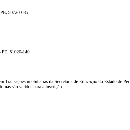
– PE, 50720-635
– PE, 51020-140
em Transações imobiliárias da Secretaria de Educação do Estado de P
omas são validos para a inscrição.