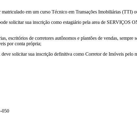
estar matriculado em um curso Técnico em Transações Imobiliárias (TTI) 
já pode solicitar sua inscrição como estagiário pela area de SERVIÇOS
árias, escritórios de corretores autônomos e plantões de vendas, sempre
is por conta própria;
 deve solicitar sua inscrição definitiva como Corretor de Imóveis pelo
0-050