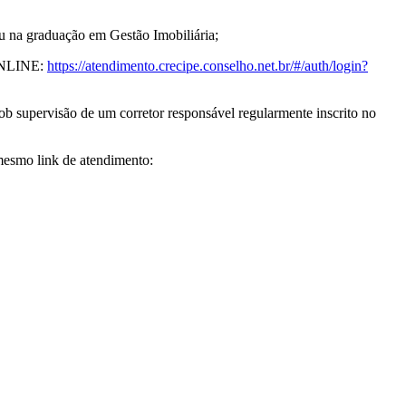
ou na graduação em Gestão Imobiliária;
 ONLINE:
https://atendimento.crecipe.conselho.net.br/#/auth/login?
 sob supervisão de um corretor responsável regularmente inscrito no
 mesmo link de atendimento: