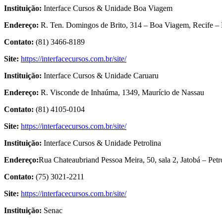
Instituição:
Interface Cursos & Unidade Boa Viagem
Endereço:
R. Ten. Domingos de Brito, 314 – Boa Viagem, Recife –
Contato:
(81) 3466-8189
Site:
https://interfacecursos.com.br/site/
Instituição:
Interface Cursos & Unidade Caruaru
Endereço:
R. Visconde de Inhaúma, 1349, Maurício de Nassau
Contato:
(81) 4105-0104
Site:
https://interfacecursos.com.br/site/
Instituição:
Interface Cursos & Unidade Petrolina
Endereço:
Rua Chateaubriand Pessoa Meira, 50, sala 2, Jatobá – Pet
Contato:
(75) 3021-2211
Site:
https://interfacecursos.com.br/site/
Instituição:
Senac