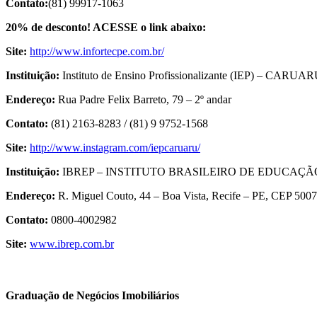
Contato:
(81) 99917-1063
20% de desconto! ACESSE o link abaixo:
Site:
http://www.infortecpe.com.br/
Instituição:
Instituto de Ensino Profissionalizante (IEP) – CARUA
Endereço:
Rua Padre Felix Barreto, 79 – 2º andar
Contato:
(81) 2163-8283 / (81) 9 9752-1568
Site:
http://www.instagram.com/iepcaruaru/
Instituição:
IBREP – INSTITUTO BRASILEIRO DE EDUCAÇÃ
Endereço:
R. Miguel Couto, 44 – Boa Vista, Recife – PE, CEP 5007
Contato:
0800-4002982
Site:
www.ibrep.com.br
Graduação de Negócios Imobiliários